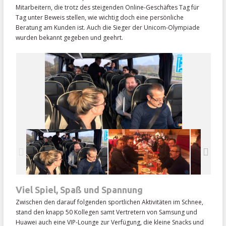
Mitarbeitern, die trotz des steigenden Online-Geschäftes Tag für
Tag unter Beweis stellen, wie wichtig doch eine persönliche
Beratung am Kunden ist. Auch die Sieger der Unicom-Olympiade
wurden bekannt gegeben und geehrt.
Viel Spiel, Spaß und Spannung
Zwischen den darauf folgenden sportlichen Aktivitäten im Schnee,
stand den knapp 50 Kollegen samt Vertretern von Samsung und
Huawei auch eine VIP-Lounge zur Verfügung, die kleine Snacks und