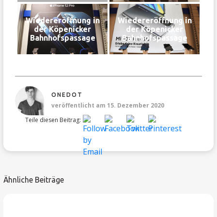
Wiedereröffnung in
Wiedereröffnung in
der Köpenicker
der Köpenicker
Bahnhofspassage
Bahnhofspassage
ONEDOT
veröffentlicht am 15. Dezember 2020
Teile diesen Beitrag:
Ähnliche Beiträge