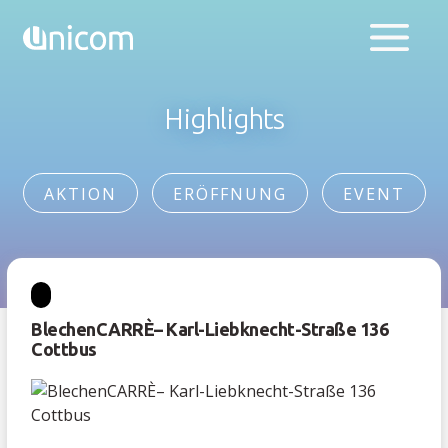
Highlights
AKTION
ERÖFFNUNG
EVENT
BlechenCARRÈ– Karl-Liebknecht-Straße 136
Cottbus