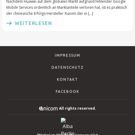
Nachdem Huawei auf dem globalen Markt aufgrund fehlender Google
Mobile Services ordentlich an Marktanteile verloren hat, ist es praktisch
der chinesische Erfolgs-Hersteller Xiaomi der in […]
WEITERLESEN
IMPRESSUM
DATENSCHUTZ
KONTAKT
FACEBOOK
All rights reserved.